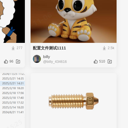
配置文件测试1111
277
2.5k
billy
96
510
@billy_434616