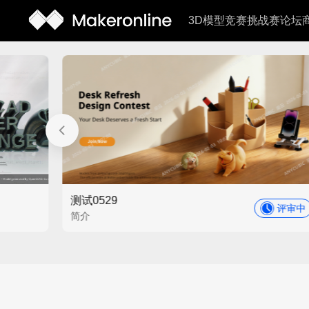
3D模型
竞赛
挑战赛
论坛
测试0529
评审中
简介