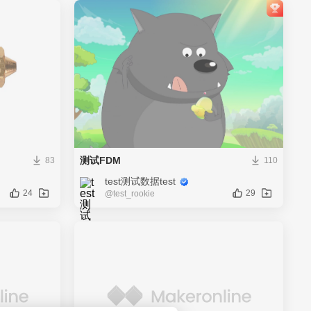
测试FDM
83
110
test测试数据test
24
29
@test_rookie